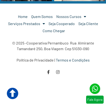
Home
Quem Somos
Nossos Cursos
Serviços Prestados
Seja Cooperado
Seja Cliente
Como Chegar
© 2025 -Cooperativa Pernambuco Rua Almirante
Tamandaré 250, Boa Viagem Cep 51030-090
Política de Privacidade |
Termos e Condições
Fale Agora